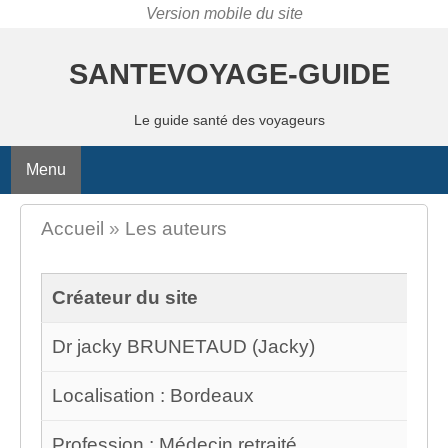
SANTEVOYAGE-GUIDE
Le guide santé des voyageurs
Menu
Accueil
»
Les auteurs
Créateur du site
Dr jacky BRUNETAUD (Jacky)
Localisation : Bordeaux
Profession : Médecin retraité