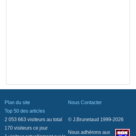
Plan du site
Nous Contacter
Top 50 des articles
2 053 663 visiteurs au total
© J.Brunetaud 1999-2026
170 visiteurs ce jour
Nous adhérons aux