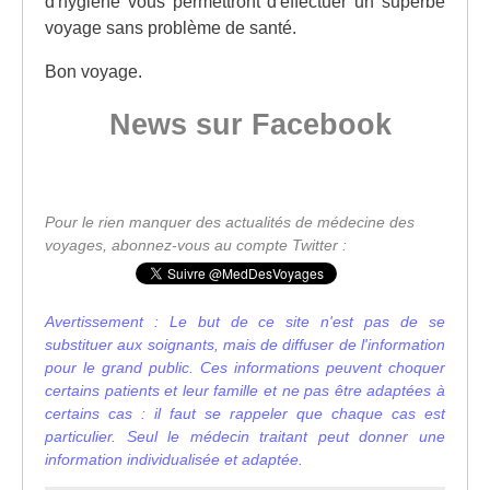
d'hygiène vous permettront d'effectuer un superbe
voyage sans problème de santé.
Bon voyage.
News sur Facebook
Pour le rien manquer des actualités de médecine des
voyages, abonnez-vous au compte Twitter :
Avertissement : Le but de ce site n'est pas de se
substituer aux soignants, mais de diffuser de l'information
pour le grand public. Ces informations peuvent choquer
certains patients et leur famille et ne pas être adaptées à
certains cas : il faut se rappeler que chaque cas est
particulier. Seul le médecin traitant peut donner une
information individualisée et adaptée.